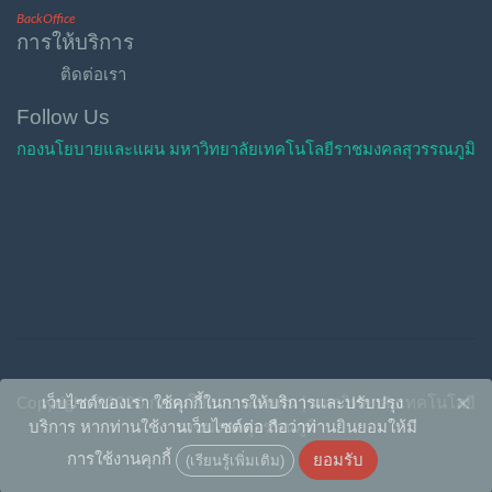
BackOffice
การให้บริการ
ติดต่อเรา
Follow Us
กองนโยบายและแผน มหาวิทยาลัยเทคโนโลยีราชมงคลสุวรรณภูมิ
×
เว็บไซต์ของเรา ใช้คุกกี้ในการให้บริการและปรับปรุง
Copyright ©2020 กองนโยบายและแผน | มหาวิทยาลัยเทคโนโลยี
บริการ หากท่านใช้งานเว็บไซต์ต่อ ถือว่าท่านยินยอมให้มี
ราชมงคลสุวรรณภูมิ
ยอมรับ
การใช้งานคุกกี้
(เรียนรู้เพิ่มเติม)