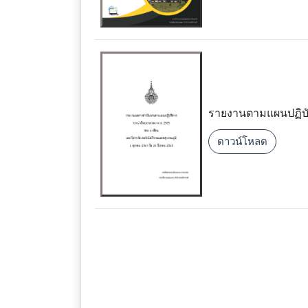
รายงานตามแผนปฏิบั
ดาวน์โหลด