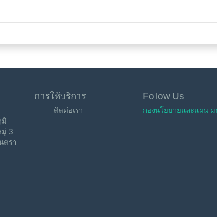
การให้บริการ
Follow Us
ติดต่อเรา
กองนโยบายและแผน มหา
มิ
มู่ 3
หันตรา