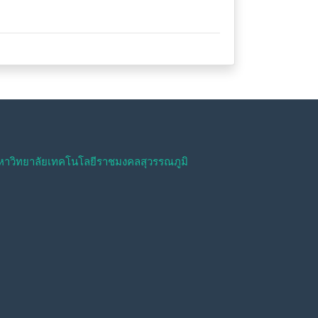
วิทยาลัยเทคโนโลยีราชมงคลสุวรรณภูมิ